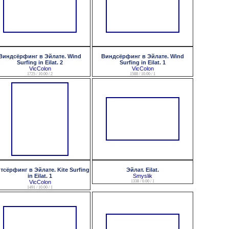
Виндсёрфинг в Эйлате. Wind
Виндсёрфинг в Эйлате. Wind
Surfing in Eilat. 2
Surfing in Eilat. 1
VicColon
VicColon
1725 / 10.00 / 2
1588 / 10.00 / 1
тсёрфинг в Эйлате. Kite Surfing
Эйлат. Eilat.
in Eilat. 1
Smyslik
VicColon
1338 / 0.00 / 1
1491 / 10.00 / 1