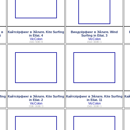
 в
Кайтсёрфинг в Эйлате. Kite Surfing
Виндсёрфинг в Эйлате. Wind
5
in Eilat. 4
Surfing in Eilat. 3
VicColon
VicColon
1531 / 0.00 / 0
1514 / 10.00 / 1
fing
Кайтсёрфинг в Эйлате. Kite Surfing
Кайтсёрфинг в Эйлате. Kite Surfing
Кай
in Eilat. 2
in Eilat. 11
VicColon
VicColon
1538 / 10.00 / 3
1543 / 10.00 / 1