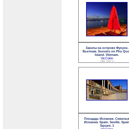
Закаты на острове Фукуок.
Вьетнам. Sunsets on Phu Qu
Island. Vietnam.
VicColon
1084 / 0.00 / 0
Площадь Испании. Севилья
Испания. Spain. Seville. Spai
Square. 1