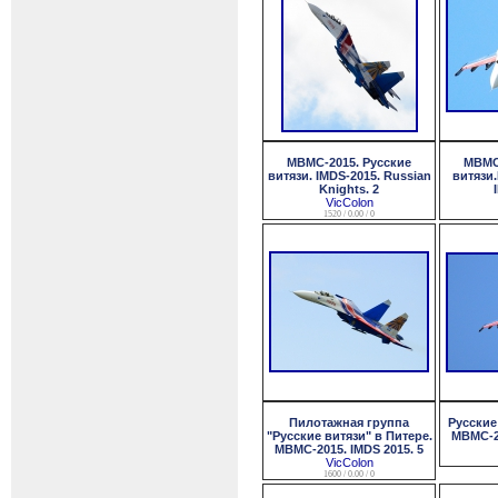
МВМС-2015. Русские
МВМС-
витязи. IMDS-2015. Russian
витязи.
Knights. 2
VicColon
1520 / 0.00 / 0
Пилотажная группа
Русские
"Русские витязи" в Питере.
МВМС-20
МВМС-2015. IMDS 2015. 5
VicColon
1600 / 0.00 / 0