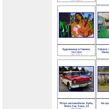
2353 / 0.00 / 0
Художники в Гаване.
Гавана. 
VicColon
Havan
1441 / 0.00 / 0
Ретро автомобили. Куба.
На про
Retro Car. Cuba. 13