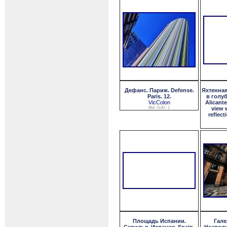
Дефанс. Париж. Defense.
Яхтенная
Paris. 12.
в голуб
VicColon
Alicant
964 / 0.00 / 1
view 
reflect
Площадь Испании.
Гале