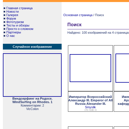
■
Главная страница
■
Новости
■
Галерея
Основная страница
/ Поиск
■
Форум
■
Фототуризм
Поиск
■
Тесты и обзоры
■
Просто о сложном
■
Партнеры
Найдено: 100 изображений на 4 страницах
■
О нас
Случайное изображение
Император Всероссийский
Ижев
Виндсерфинг на Родосе.
Александр III. Emperor of All
Ар
WindSurfing on Rhodes. 1
Russia Alexander III.
кафед
Комментарии: 2
Smyslik
VicColon
170 / 0.00 / 0