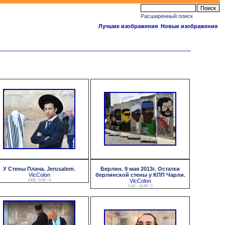
Расширенный поиск
Лучшие изображения
Новые изображения
У Стены Плача. Jerusalem.
Берлин. 9 мая 2013г. Остатки
VicColon
берлинской стены у КПП Чарли.
1606 / 0.00 / 0
VicColon
1542 / 10.00 / 2