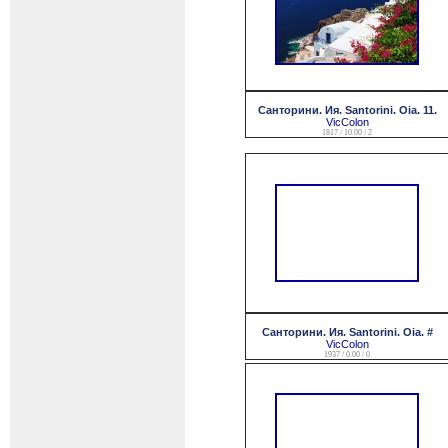
Санторини. Ия. Santorini. Oia. 11.
VicColon
1817 / 10.00 / 2
Санторини. Ия. Santorini. Oia. #
VicColon
1937 / 0.00 / 0