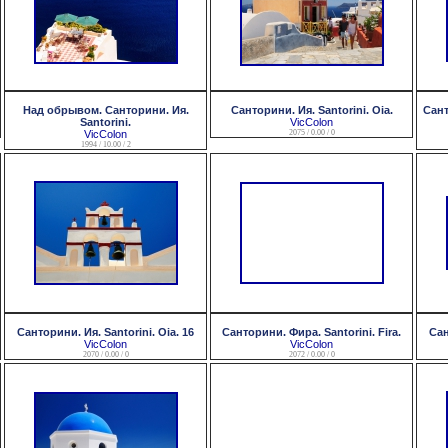
Над обрывом. Санторини. Ия.
Санторини. Ия. Santorini. Oia.
Сант
Santorini.
VicColon
VicColon
2075 / 0.00 / 0
1994 / 10.00 / 2
Санторини. Ия. Santorini. Oia. 16
Санторини. Фира. Santorini. Fira.
Сан
VicColon
VicColon
2070 / 0.00 / 0
2072 / 0.00 / 0