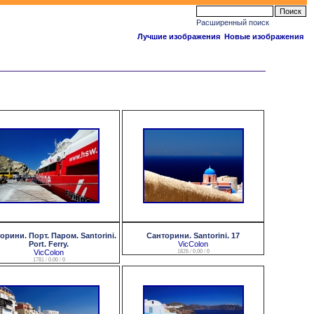
Расширенный поиск
Лучшие изображения
Новые изображения
орини. Порт. Паром. Santorini.
Санторини. Santorini. 17
Port. Ferry.
VicColon
VicColon
1826 / 0.00 / 0
1781 / 0.00 / 0