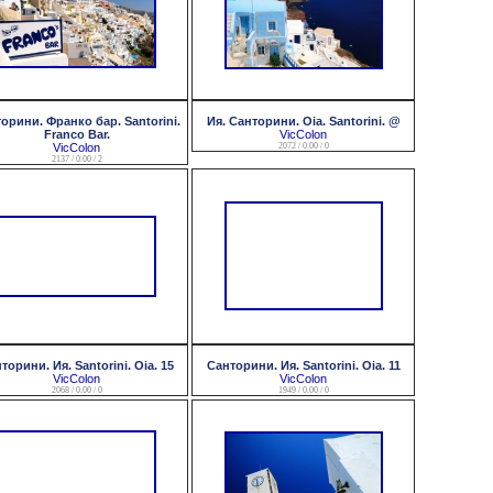
орини. Франко бар. Santorini.
Ия. Санторини. Oia. Santorini. @
Franco Bar.
VicColon
VicColon
2072 / 0.00 / 0
2137 / 0.00 / 2
торини. Ия. Santorini. Oia. 15
Санторини. Ия. Santorini. Oia. 11
VicColon
VicColon
2068 / 0.00 / 0
1949 / 0.00 / 0