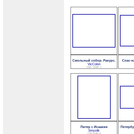
Смольный собор. Ракурс.
Спас-н
VicColon
2345 / 10.00 / 1
Питер с Исаакия
Петербу
Smyslik
1720 / 0.00 / 0