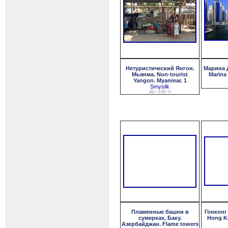
Нетуристический Янгон.
Марина 
Мьянма. Non-tourist
Marina 
Yangon. Myanmar. 1
Smyslik
482 / 0.00 / 0
Пламенные башни в
Гонконг
сумерках. Баку.
Hong Ko
Азербайджан. Flame towers