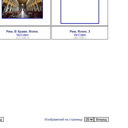
Рим. В Храме. Rome.
Рим. Rome. 3
VicColon
VicColon
1573 / 0.00 / 0
1584 / 0.00 / 2
Изображений на страницу: