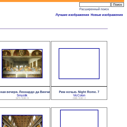
Расширенный поиск
Лучшие изображения
Новые изображения
ная вечеря. Леонардо да Винчи
Рим ночью. Night Rome. 7
Smyslik
VicColon
1673 / 0.00 / 0
1500 / 0.00 / 2