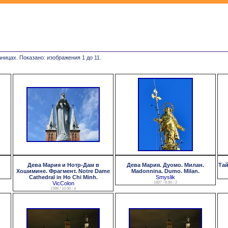
ницах. Показано: изображения 1 до 11.
Дева Мария и Нотр-Дам в
Дева Мария. Дуомо. Милан.
Тай
Хошимине. Фрагмент. Notre Dame
Madonnina. Dumo. Milan.
Cathedral in Ho Chi Minh.
Smyslik
VicColon
1807 / 0.00 / 2
1599 / 10.00 / 4