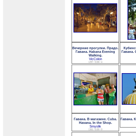
Вечерние прогулки. Прадо.
Кубинс
Гавана. Habana Evening
Гавана. C
Walking.
VicColon
1297 / 0.00 / 4
Гавана. В магазине. Cuba.
Гавана. К
Havana. In the Shop.
Smyslik
1361 / 0.00 / 0