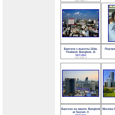
1410 / 0.00 / 3
Бангкок с высоты 110м.
Портрет
Thailand. Bangkok. 11
VicColon
1351 / 0.00 / 0
Бангкок на закате. Bangkok
Москва С
at Sunset. 4