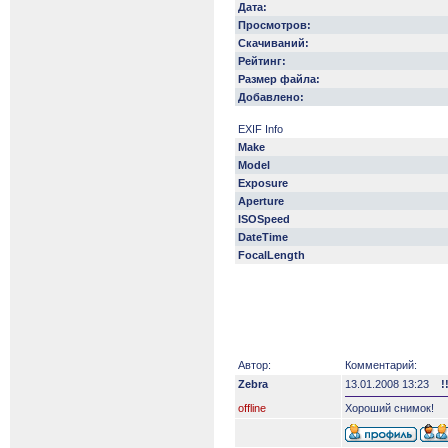
Дата:
Просмотров:
Скачиваний:
Рейтинг:
Размер файла:
Добавлено:
EXIF Info
Make
Model
Exposure
Aperture
ISOSpeed
DateTime
FocalLength
Автор:
Комментарий:
Zebra
13.01.2008 13:23
!
offline
Хороший снимок!