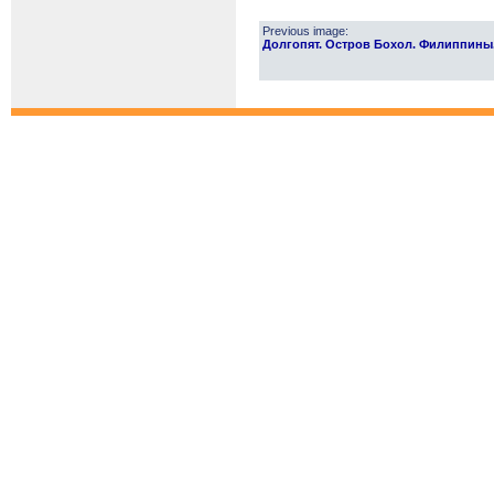
Previous image:
Долгопят. Остров Бохол. Филиппины. Ta