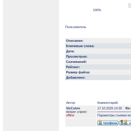
100%
Пользователь
Описание:
Ключевые слова:
Дата:
Просмотров:
Скачиваний:
Рейтинг:
Размер файла:
Добавлено:
Автор:
Комментарий:
VicColon
17.10.2025 14:35
Re:
deeper сripeer
offline
Параметры съемки м