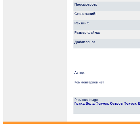
Просмотров:
Скачиваний:
Рейтинг:
Размер файла:
Добавлено:
Автор:
Комментариев нет
Previous image:
Гранд Волд Фукуок. Остров Фукуок. В