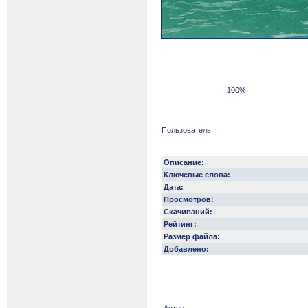
100%
Пользователь
Описание:
Ключевые слова:
Дата:
Просмотров:
Скачиваний:
Рейтинг:
Размер файла:
Добавлено: