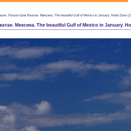
е. Полуостров Юкатан. Мексика. The beautiful Gulf of Mexico in January. Hotel Zone (Zo
 Мексика. The beautiful Gulf of Mexico in January. Hote