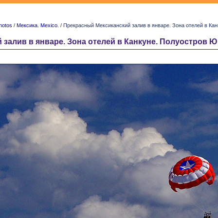
hotos
/
Мексика. Mexico.
/ Прекрасный Мексиканский залив в январе. Зона отелей в Канкун
лив в январе. Зона отелей в Канкуне. Полуостров Юкатан.