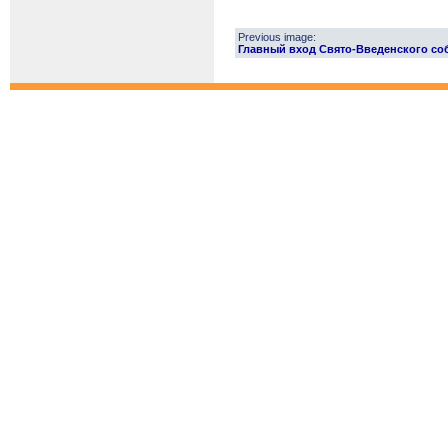
Previous image:
Главный вход Свято-Введенского собор