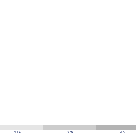
90%
80%
70%