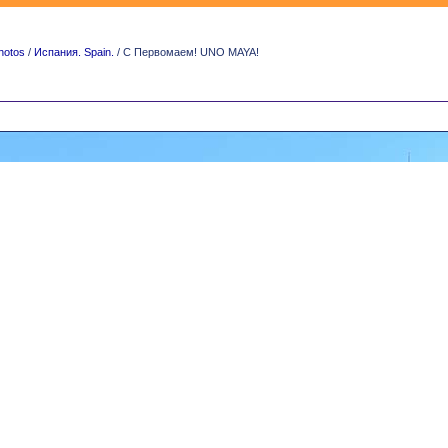
hotos
/
Испания. Spain.
/ С Первомаем! UNO MAYA!