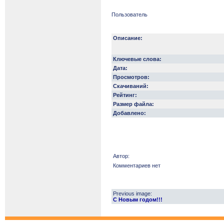
Пользователь
Описание:
Ключевые слова:
Дата:
Просмотров:
Скачиваний:
Рейтинг:
Размер файла:
Добавлено:
Автор:
Комментариев нет
Previous image:
С Новым годом!!!