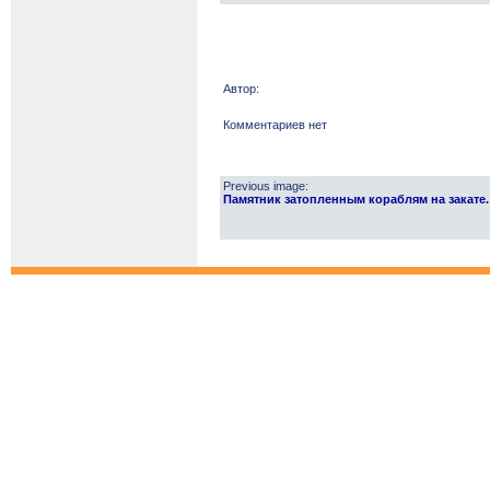
Автор:
Комментариев нет
Previous image:
Памятник затопленным кораблям на закате. С