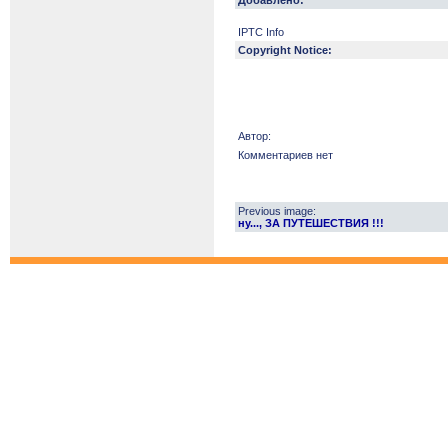
Добавлено:
IPTC Info
Copyright Notice:
Автор:
Комментариев нет
Previous image:
ну..., ЗА ПУТЕШЕСТВИЯ !!!