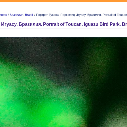
hotos
/
Бразилия. Brasil.
/ Портрет Тукана. Парк птиц Игуасу. Бразилия. Portrait of Toucan. 
гуасу. Бразилия. Portrait of Toucan. Iguazu Bird Park. Bra