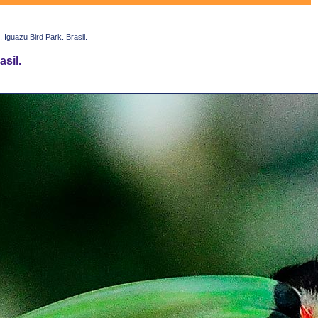
Iguazu Bird Park. Brasil.
sil.