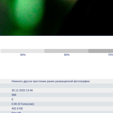
90%
80%
70
Немного другое прочтение ранее размещённой фотографии.
30.12.2020 13:46
968
0
0.00 (0 Голос(ов))
492.9 KB