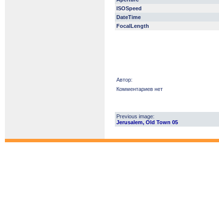
ISOSpeed
DateTime
FocalLength
Автор:
Комментариев нет
Previous image:
Jerusalem, Old Town 05