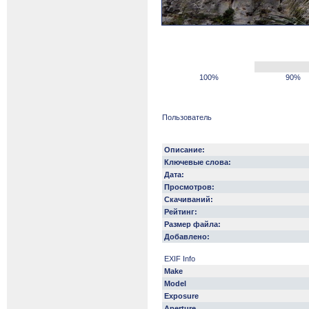
100%
90%
Пользователь
Описание:
Ключевые слова:
Дата:
Просмотров:
Скачиваний:
Рейтинг:
Размер файла:
Добавлено:
EXIF Info
Make
Model
Exposure
Aperture