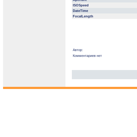
ISOSpeed
DateTime
FocalLength
Автор:
Комментариев нет