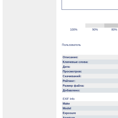
100%
90%
80%
Пользователь
Описание:
Ключевые слова:
Дата:
Просмотров:
Скачиваний:
Рейтинг:
Размер файла:
Добавлено:
EXIF Info
Make
Model
Exposure
Aperture