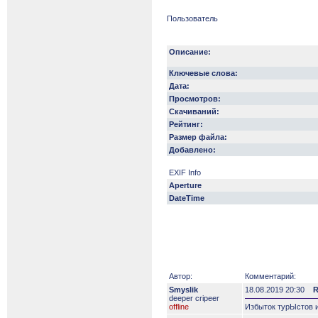
Пользователь
Описание:
Ключевые слова:
Дата:
Просмотров:
Скачиваний:
Рейтинг:
Размер файла:
Добавлено:
EXIF Info
Aperture
DateTime
Автор:
Комментарий:
Smyslik
18.08.2019 20:30
R
deeper сripeer
offline
Избыток турЫстов и