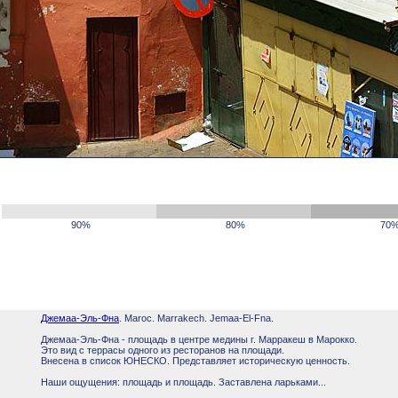
90%
80%
70
Джемаа-Эль-Фна
. Maroc. Marrakech. Jemaa-El-Fna.
Джемаа-Эль-Фна - площадь в центре медины г. Марракеш в Марокко.
Это вид с террасы одного из ресторанов на площади.
Внесена в список ЮНЕСКО. Представляет историческую ценность.
Наши ощущения: площадь и площадь. Заставлена ларьками...