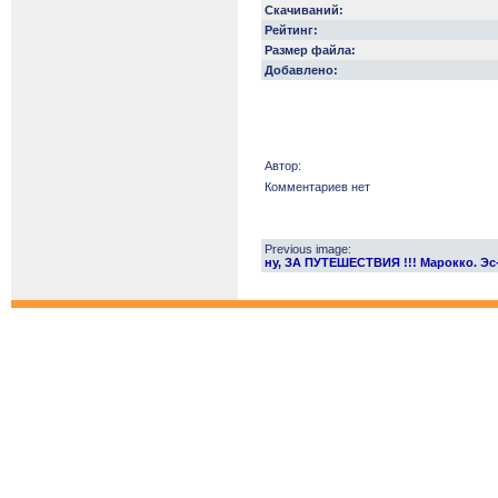
Скачиваний:
Рейтинг:
Размер файла:
Добавлено:
Автор:
Комментариев нет
Previous image:
ну, ЗА ПУТЕШЕСТВИЯ !!! Марокко. Эс-С