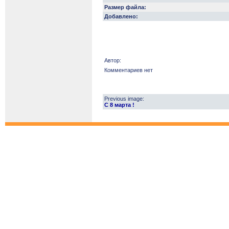
Размер файла:
Добавлено:
Автор:
Комментариев нет
Previous image:
С 8 марта !