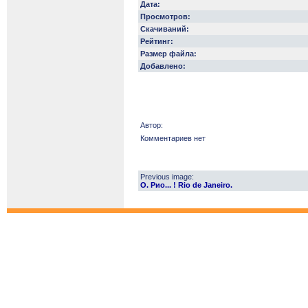
Дата:
Просмотров:
Скачиваний:
Рейтинг:
Размер файла:
Добавлено:
Автор:
Комментариев нет
Previous image:
О. Рио... ! Rio de Janeiro.