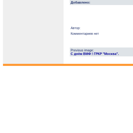
Добавлено:
Автор:
Комментариев нет
Previous image:
С днём ВМФ ! ГРКР "Москва".