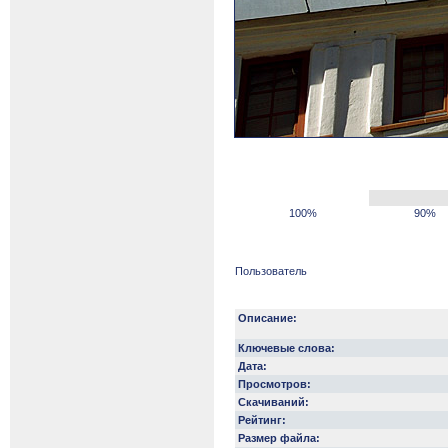
100%
90%
Пользователь
Описание:
Ключевые слова:
Дата:
Просмотров:
Скачиваний:
Рейтинг:
Размер файла: