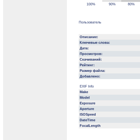
100%
90%
80%
Пользователь
Описание:
Ключевые слова:
Дата:
Просмотров:
Скачиваний:
Рейтинг:
Размер файла:
Добавлено:
EXIF Info
Make
Model
Exposure
Aperture
ISOSpeed
DateTime
FocalLength