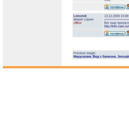
Lemotek
13.12.2009 14:08
deeper сripeer
offline
Вот еще пренаг
http://info-cam.r
Previous image:
Иерусалим. Вид с балкона. Jerusal