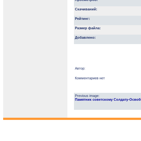
Скачиваний:
Рейтинг:
Размер файла:
Добавлено:
Автор:
Комментариев нет
Previous image:
Памятник советскому Солдату-Освобо