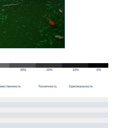
30%
20%
10%
0%
ожественность
Техничность
Оригинальность