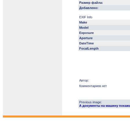
Размер файла:
Добавлено:
EXIF Info
Make
Model
Exposure
Aperture
DateTime
FocalLength
Автор:
Комментариев нет
Previous image:
А документы на машину покаж