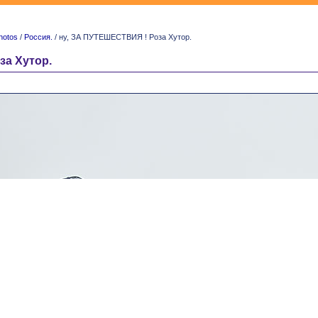
hotos
/
Россия.
/ ну, ЗА ПУТЕШЕСТВИЯ ! Роза Хутор.
за Хутор.