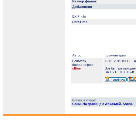
Размер файла:
Добавлено:
EXIF Info
DateTime
Автор:
Комментарий:
Lemotek
18.01.2015 09:12
R
deeper сripeer
offline
Вот бы там панорам
ЗА ПУТЕШЕСТВИЯ
Previous image:
Сочи. На границе с Абхазией. Sochi.