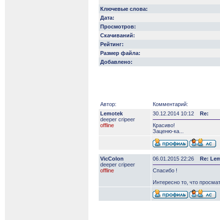
Ключевые слова:
Дата:
Просмотров:
Скачиваний:
Рейтинг:
Размер файла:
Добавлено:
Автор:
Комментарий:
Lemotek
30.12.2014 10:12
Re:
deeper сripeer
offline
Красиво!
Заценю-ка...
VicColon
06.01.2015 22:26
Re: Le
deeper сripeer
offline
Спасибо !
Интересно то, что просма