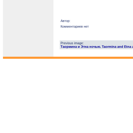
Автор:
Комментариев нет
Previous image:
Таормина и Этна ночью. Taormina and Etna a