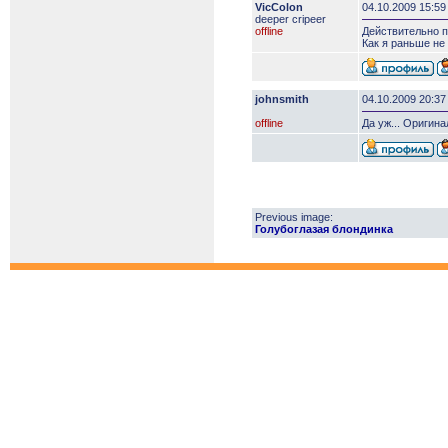
VicColon
04.10.2009 15:59
deeper сripeer
offline
Действительно 
Как я раньше не 
johnsmith
04.10.2009 20:37
offline
Да уж... Оригина
Previous image:
Голубоглазая блондинка