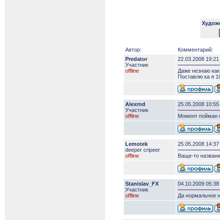
Худож
Автор:
Комментарий:
Predator
22.03.2008 19:21
Участник
offline
Даже незнаю как
Поставлю ка я 10
Alexrnd
25.05.2008 10:55
Участник
offline
Момент пойман и
Lemotek
25.05.2008 14:37
deeper сripeer
offline
Ваще-то названи
Stanislav_FX
04.10.2009 05:38
Участник
offline
Да нормальное на