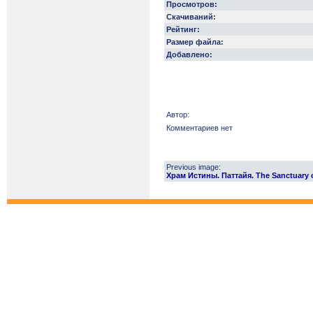
Просмотров:
Скачиваний:
Рейтинг:
Размер файла:
Добавлено:
Автор:
Комментариев нет
Previous image:
Храм Истины. Паттайя. The Sanctuary o