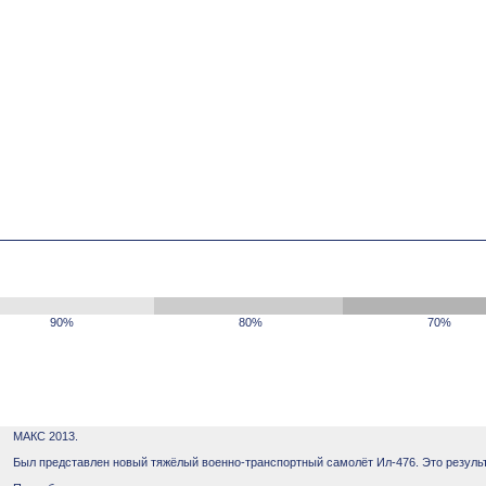
90%
80%
70%
МАКС 2013.
Был представлен новый тяжёлый военно-транспортный самолёт Ил-476. Это результ