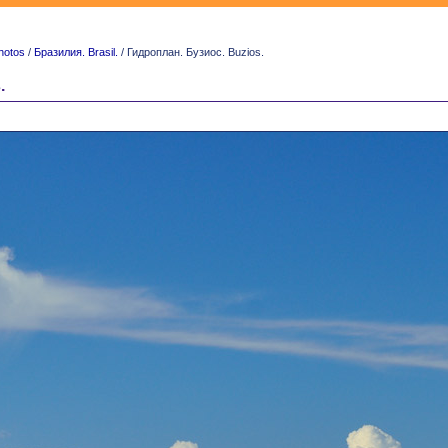
hotos
/
Бразилия. Brasil.
/ Гидроплан. Бузиос. Buzios.
.