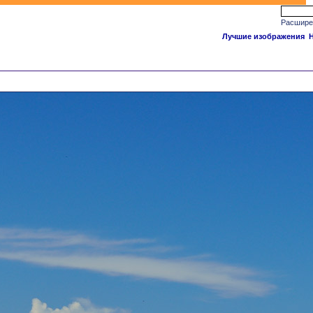
Расшире
Лучшие изображения