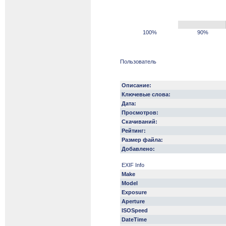
100%
90%
Пользователь
Описание:
Ключевые слова:
Дата:
Просмотров:
Скачиваний:
Рейтинг:
Размер файла:
Добавлено:
EXIF Info
Make
Model
Exposure
Aperture
ISOSpeed
DateTime