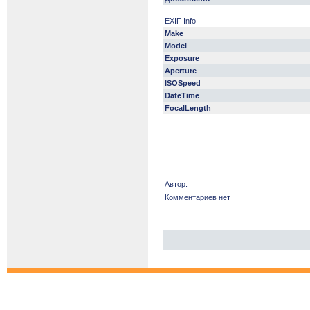
EXIF Info
Make
Model
Exposure
Aperture
ISOSpeed
DateTime
FocalLength
Автор:
Комментариев нет