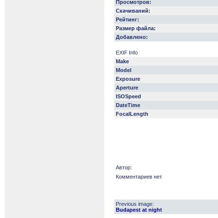
Просмотров:
Скачиваний:
Рейтинг:
Размер файла:
Добавлено:
EXIF Info
Make
Model
Exposure
Aperture
ISOSpeed
DateTime
FocalLength
Автор:
Комментариев нет
Previous image:
Budapest at night