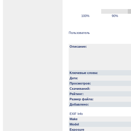
100%
90%
Пользователь
Описание:
Ключевые слова:
Дата:
Просмотров:
Скачиваний:
Рейтинг:
Размер файла:
Добавлено:
EXIF Info
Make
Model
Exposure