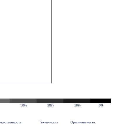
30%
20%
10%
0%
ожественность
Техничность
Оригинальность