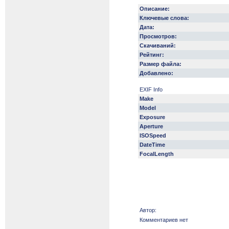
Описание:
Ключевые слова:
Дата:
Просмотров:
Скачиваний:
Рейтинг:
Размер файла:
Добавлено:
EXIF Info
Make
Model
Exposure
Aperture
ISOSpeed
DateTime
FocalLength
Автор:
Комментариев нет