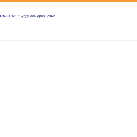
ОАЭ. UAE.
/ Бурдж аль-Араб ночью.