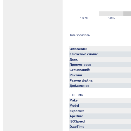
100%
90%
Пользователь
Описание:
Ключевые слова:
Дата:
Просмотров:
Скачиваний:
Рейтинг:
Размер файла:
Добавлено:
EXIF Info
Make
Model
Exposure
Aperture
ISOSpeed
DateTime